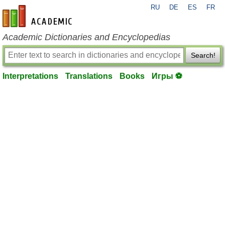
RU
DE
ES
FR
en-academic.com
Academic Dictionaries and Encyclopedias
Search!
Interpretations
Translations
Books
Игры ⚽